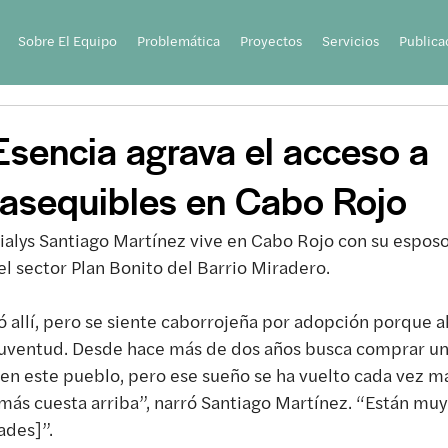
Sobre El Equipo
Problemática
Proyectos
Servicios
Publica
Esencia agrava el acceso a
 asequibles en Cabo Rojo
ialys Santiago Martínez vive en Cabo Rojo con su esposo 
el sector Plan Bonito del Barrio Miradero.
ió allí, pero se siente caborrojeña por adopción porque ah
juventud. Desde hace más de dos años busca comprar u
a en este pueblo, pero ese sueño se ha vuelto cada vez má
más cuesta arriba”, narró Santiago Martínez. “Están muy
ades]”.