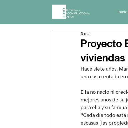
Inicio
3 mar
Proyecto 
viviendas
Hace siete años, Mar
una casa rentada en 
Ella no nació ni crec
mejores años de su 
para ella y su famili
“Cada día todo está 
escasas [las propied