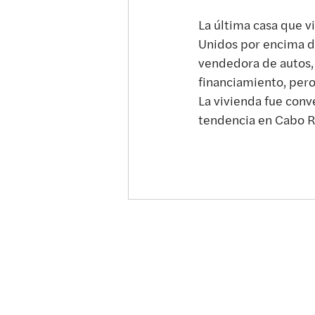
La última casa que v
Unidos por encima de
vendedora de autos, 
financiamiento, pero
La vivienda fue conv
tendencia en Cabo R