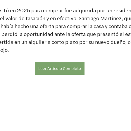
isitó en 2025 para comprar fue adquirida por un residen
l valor de tasación y en efectivo. Santiago Martínez, qu
había hecho una oferta para comprar la casa y contaba c
 perdió la oportunidad ante la oferta que presentó el e
ertida en un alquiler a corto plazo por su nuevo dueño, c
ojo.
Leer Artículo Completo
Únete al listado de correos: