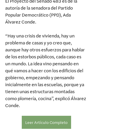
El Proyecto del Senado 483 es de la 
autoría de la senadora del Partido 
Popular Democrático (PPD), Ada 
Álvarez Conde.
“Hay una crisis de vivienda, hay un 
problema de casas y yo creo que, 
aunque hay otros esfuerzos para hablar 
de los estorbos públicos, cada caso es 
un mundo. La idea vino pensando en 
qué vamos a hacer con los edificios del 
gobierno, empezando y pensando 
inicialmente en las escuelas, porque ya 
tienen unas estructuras montadas 
como plomería, cocina”, explicó Álvarez 
Conde.
Leer Artículo Completo