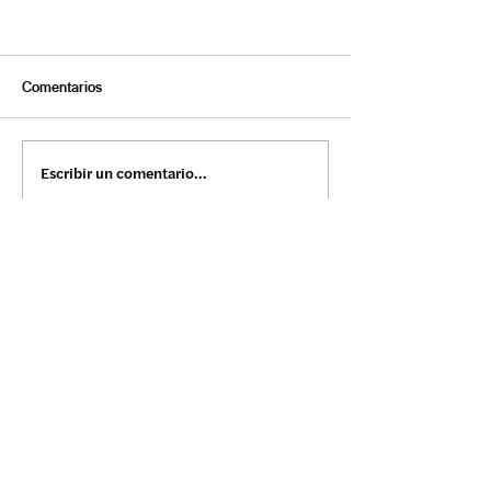
Comentarios
Escribir un comentario...
Únete al listado de correos: