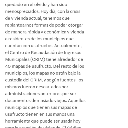
quedado en el olvido y han sido 
menospreciados. Hoy día, con la crisis 
de vivienda actual, tenemos que 
replantearnos formas de poder otorgar 
de manera rápida y económica vivienda 
a residentes de los municipios que 
cuentan con usufructos. Actualmente, 
el Centro de Recaudación de Ingresos 
Municipales (CRIM) tiene alrededor de 
40 mapas de usufructo. Del resto de los 
municipios, los mapas no están bajo la 
custodia del CRIM, y según fuentes, los 
mismos fueron descartados por 
administraciones anteriores por ser 
documentos demasiado viejos. Aquellos 
municipios que tienen sus mapas de 
usufructo tienen en sus manos una 
herramienta que puede ser usada hoy 
para la creación de vivienda. El Código 