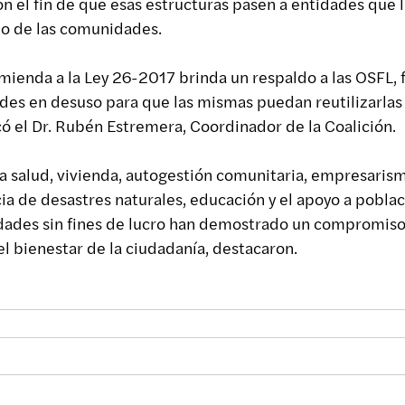
con el fin de que esas estructuras pasen a entidades que 
io de las comunidades.
ienda a la Ley 26-2017 brinda un respaldo a las OSFL, f
des en desuso para que las mismas puedan reutilizarlas 
icó el Dr. Rubén Estremera, Coordinador de la Coalición.
la salud, vivienda, autogestión comunitaria, empresarismo
 de desastres naturales, educación y el apoyo a poblac
idades sin fines de lucro han demostrado un compromiso
l bienestar de la ciudadanía, destacaron.