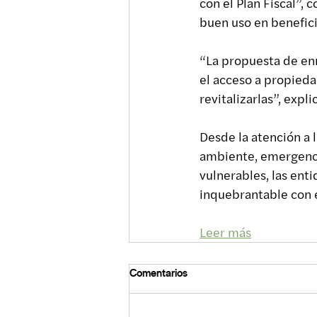
con el Plan Fiscal”, 
buen uso en benefic
“La propuesta de enm
el acceso a propieda
revitalizarlas”, expl
Desde la atención a 
ambiente, emergencia
vulnerables, las ent
inquebrantable con e
Leer más
Comentarios