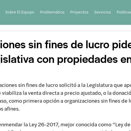
Sobre El Equipo
Problemática
Proyectos
Servicios
Publica
ones sin fines de lucro pid
gislativa con propiedades e
iones sin fines de lucro solicitó a la Legislatura que ap
iabiliza la venta directa a precio ajustado, o la donaci
o, como primera opción a organizaciones sin fines de l
s afines.
enmendar la Ley 26-2017, mejor conocida como “Ley d