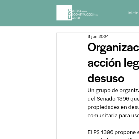
Inicio
9 jun 2024
Organizaci
acción le
desuso
Un grupo de organizac
del Senado 1396 que v
propiedades en desus
comunitaria para uso
El PS 1396 propone 