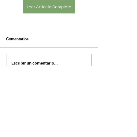
Leer Artículo Completo
Comentarios
Escribir un comentario...
Únete al listado de correos: