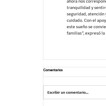
ahora nos correspond
tranquilidad y senti
seguridad, atención 
cuidado. Con el apoy
este sueño se convie
familias”, expresó la
Comentarios
Escribir un comentario...