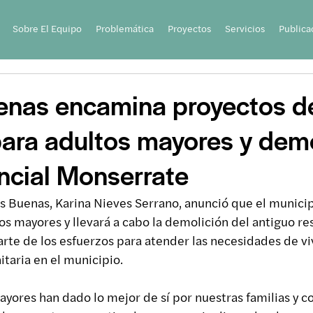
Sobre El Equipo
Problemática
Proyectos
Servicios
Publica
nas encamina proyectos d
para adultos mayores y dem
encial Monserrate
s Buenas, Karina Nieves Serrano, anunció que el municip
os mayores y llevará a cabo la demolición del antiguo res
te de los esfuerzos para atender las necesidades de vi
itaria en el municipio.
yores han dado lo mejor de sí por nuestras familias y 