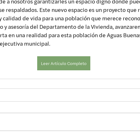
e a nosotros garantizarles un espacio digno donde pued
rse respaldados. Este nuevo espacio es un proyecto que 
y calidad de vida para una población que merece recono
o y asesoría del Departamento de la Vivienda, avanzare
rta en una realidad para esta población de Aguas Buenas
 ejecutiva municipal.
Leer Artículo Completo