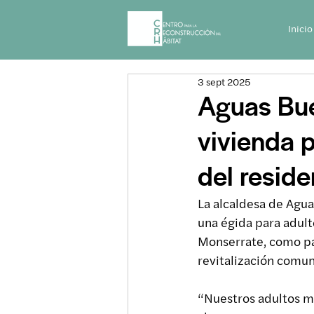
Inicio
3 sept 2025
Aguas Bue
vivienda 
del resid
La alcaldesa de Agua
una égida para adult
Monserrate, como par
revitalización comun
“Nuestros adultos ma